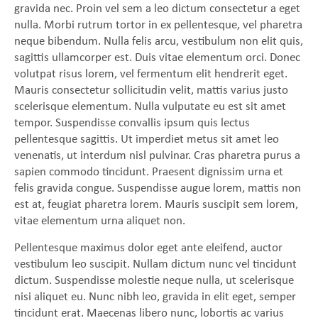
gravida nec. Proin vel sem a leo dictum consectetur a eget
nulla. Morbi rutrum tortor in ex pellentesque, vel pharetra
neque bibendum. Nulla felis arcu, vestibulum non elit quis,
sagittis ullamcorper est. Duis vitae elementum orci. Donec
volutpat risus lorem, vel fermentum elit hendrerit eget.
Mauris consectetur sollicitudin velit, mattis varius justo
scelerisque elementum. Nulla vulputate eu est sit amet
tempor. Suspendisse convallis ipsum quis lectus
pellentesque sagittis. Ut imperdiet metus sit amet leo
venenatis, ut interdum nisl pulvinar. Cras pharetra purus a
sapien commodo tincidunt. Praesent dignissim urna et
felis gravida congue. Suspendisse augue lorem, mattis non
est at, feugiat pharetra lorem. Mauris suscipit sem lorem,
vitae elementum urna aliquet non.
Pellentesque maximus dolor eget ante eleifend, auctor
vestibulum leo suscipit. Nullam dictum nunc vel tincidunt
dictum. Suspendisse molestie neque nulla, ut scelerisque
nisi aliquet eu. Nunc nibh leo, gravida in elit eget, semper
tincidunt erat. Maecenas libero nunc, lobortis ac varius