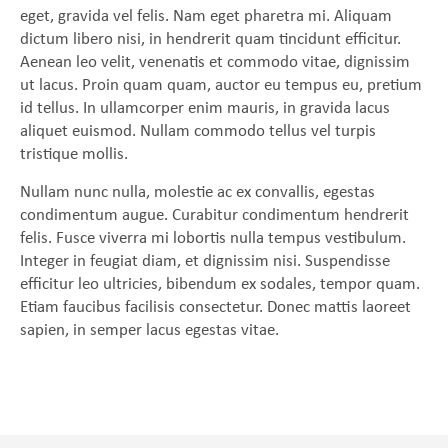
eget, gravida vel felis. Nam eget pharetra mi. Aliquam
dictum libero nisi, in hendrerit quam tincidunt efficitur.
Aenean leo velit, venenatis et commodo vitae, dignissim
ut lacus. Proin quam quam, auctor eu tempus eu, pretium
id tellus. In ullamcorper enim mauris, in gravida lacus
aliquet euismod. Nullam commodo tellus vel turpis
tristique mollis.
Nullam nunc nulla, molestie ac ex convallis, egestas
condimentum augue. Curabitur condimentum hendrerit
felis. Fusce viverra mi lobortis nulla tempus vestibulum.
Integer in feugiat diam, et dignissim nisi. Suspendisse
efficitur leo ultricies, bibendum ex sodales, tempor quam.
Etiam faucibus facilisis consectetur. Donec mattis laoreet
sapien, in semper lacus egestas vitae.