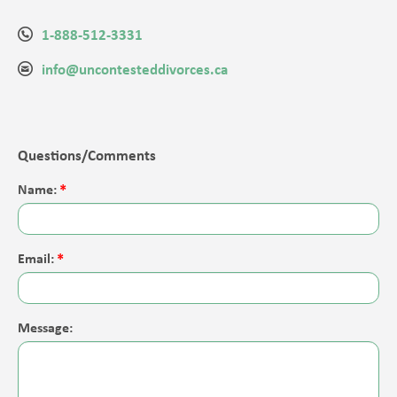
1-888-512-3331
info@uncontesteddivorces.ca
Questions/Comments
Name:
Email:
Message: