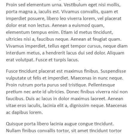
Proin sed elementum urna. Vestibulum eget nisi mollis,
porta magna a, iaculis est. Vivamus convallis, quam et
imperdiet posuere, libero leo viverra lorem, vel placerat
dolor erat non lectus. Aenean a euismod quam,
elementum tempus enim. Etiam id metus tincidunt,
ultricies nisi a, faucibus neque. Aenean at feugiat quam.
Vivamus imperdiet, tellus eget tempor cursus, neque diam
interdum metus, a hendrerit lacus dui sed dolor. Aliquam
erat volutpat. Fusce et turpis lacus.
Fusce tincidunt placerat est maximus finibus. Suspendisse
vulputate ut felis et imperdiet. Maecenas in nunc neque.
Proin rutrum porta purus sed tristique. Pellentesque
pretium nec ante id ultricies. Donec finibus viverra nisi non
faucibus. Duis ac lacus in dolor maximus laoreet. Aenean
vitae eros iaculis, lacinia elit a, dignissim neque. Maecenas
ac dapibus lorem.
Quisque porta libero lacinia augue congue tincidunt.
Nullam finibus convallis tortor, sit amet tincidunt tortor